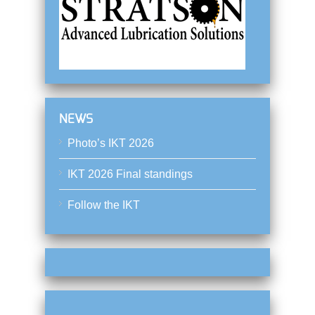
NEWS
Photo’s IKT 2026
IKT 2026 Final standings
Follow the IKT