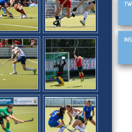
TW
IN