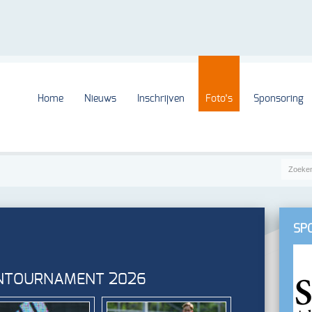
Home
Nieuws
Inschrijven
Foto’s
Sponsoring
SP
ENTOURNAMENT 2026