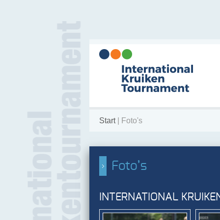
Start
| Foto's
Foto’s
INTERNATIONAL KRUIK