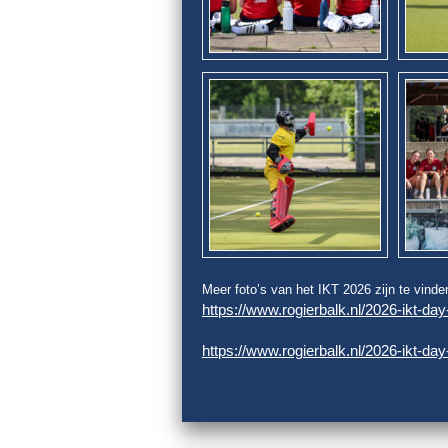
Meer foto’s van het IKT 2026 zijn te vinde
https://www.rogierbalk.nl/2026-ikt-day
https://www.rogierbalk.nl/2026-ikt-day