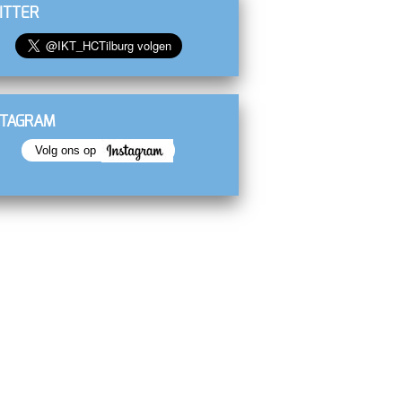
ITTER
STAGRAM
Volg ons op