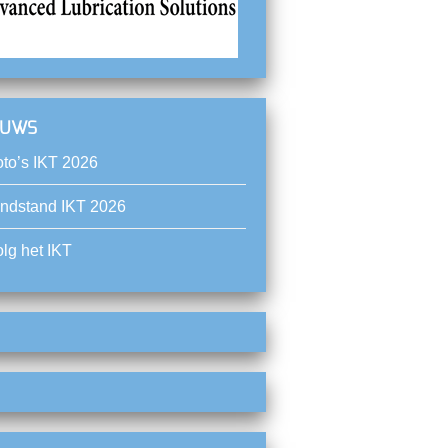
EUWS
oto’s IKT 2026
indstand IKT 2026
lg het IKT