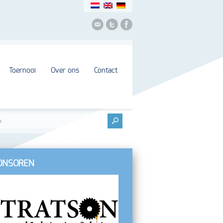
Toernooi
Over ons
Contact
ONSOREN